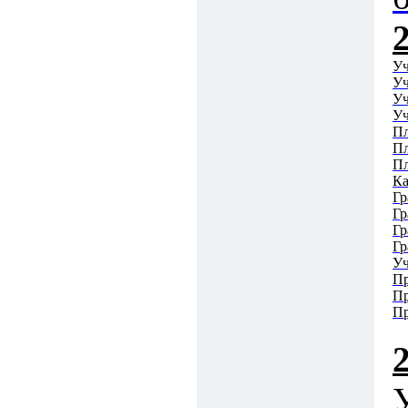
Уч
Уч
Уч
Уч
Пл
Пл
Пл
Ка
Гр
Гр
Гр
Гр
Уч
Пр
Пр
Пр